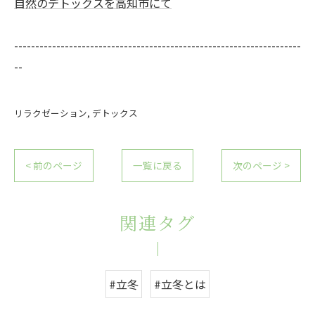
自然のデトックスを高知市にて
--------------------------------------------------------------------
--
リラクゼーション
デトックス
< 前のページ
一覧に戻る
次のページ >
関連タグ
#立冬
#立冬とは