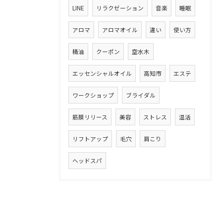
LINE
リラクゼーション
音楽
睡眠
アロマ
アロマオイル
違い
使い方
精油
クーポン
空水木
エッセンシャルオイル
高知市
エステ
ワークショップ
ブライダル
筋膜リリース
美容
ストレス
温活
リフトアップ
毛穴
肩こり
ヘッドスパ