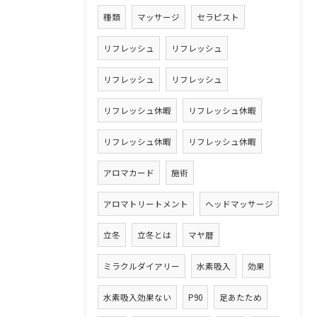
種類
マッサージ
セラピスト
リフレッシュ
リフレッシュ
リフレッシュ
リフレッシュ
リフレッシュ休暇
リフレッシュ休暇
リフレッシュ休暇
リフレッシュ休暇
アロマカード
施術
アロマトリートメント
ヘッドマッサージ
立冬
立冬とは
マヤ暦
ミラクルダイアリー
水素吸入
効果
水素吸入効果ない
P90
足あたため