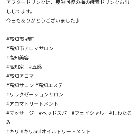
アフタードリンクは、疲労回復の梅の酵素ドリンクお出
ししてます。
今日もありがとうございました♪
#高知市堺町
#高知市アロマサロン
#高知美容
#高知家 #五感
#高知アロマ
#高知サロン #高知エステ
#リラクゼーションサロン
#アロマトリートメント
#マッサージ #ヘッドスパ #フェイシャル #しわたる
み
#キリ #キリandオイルトリートメント