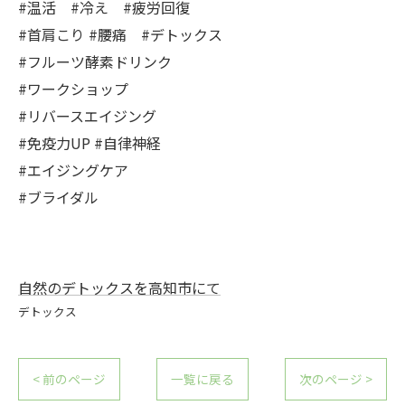
#温活 #冷え #疲労回復
#首肩こり #腰痛 #デトックス
#フルーツ酵素ドリンク
#ワークショップ
#リバースエイジング
#免疫力UP #自律神経
#エイジングケア
#ブライダル
自然のデトックスを高知市にて
デトックス
< 前のページ
一覧に戻る
次のページ >