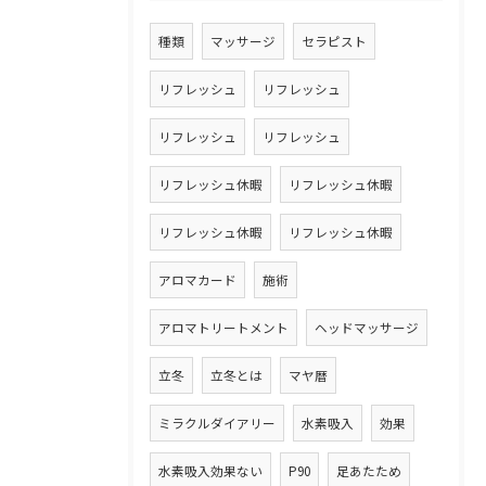
種類
マッサージ
セラピスト
リフレッシュ
リフレッシュ
リフレッシュ
リフレッシュ
リフレッシュ休暇
リフレッシュ休暇
リフレッシュ休暇
リフレッシュ休暇
アロマカード
施術
アロマトリートメント
ヘッドマッサージ
立冬
立冬とは
マヤ暦
ミラクルダイアリー
水素吸入
効果
水素吸入効果ない
P90
足あたため