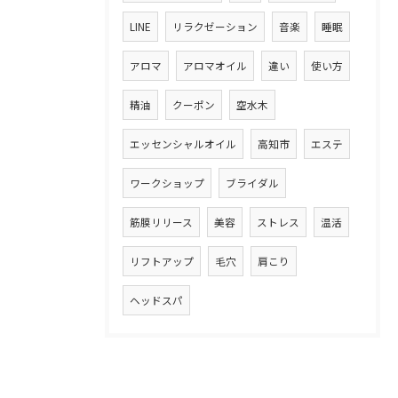
LINE
リラクゼーション
音楽
睡眠
アロマ
アロマオイル
違い
使い方
精油
クーポン
空水木
エッセンシャルオイル
高知市
エステ
ワークショップ
ブライダル
筋膜リリース
美容
ストレス
温活
リフトアップ
毛穴
肩こり
ヘッドスパ