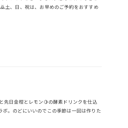
🙇土、日、祝は、お早めのご予約をおすすめ
と先日金柑とレモン🍋の酵素ドリンクを仕込
コラボ。のどにいいのでこの季節は一回は作りた