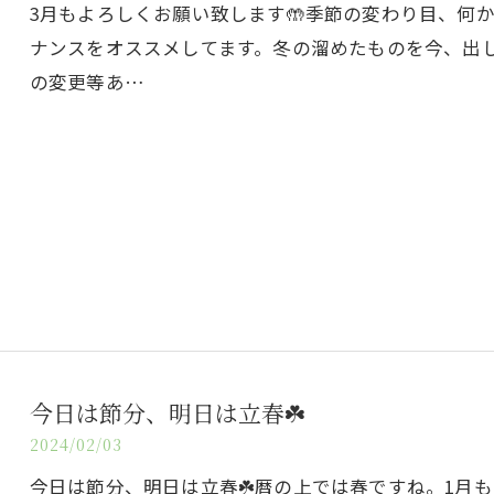
3月もよろしくお願い致します🤲季節の変わり目、何
ナンスをオススメしてます。冬の溜めたものを今、出して
の変更等あ…
今日は節分、明日は立春☘️
2024/02/03
今日は節分、明日は立春☘️暦の上では春ですね。1月