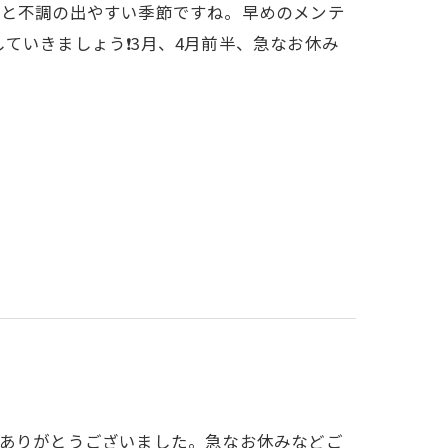
かと不調の出やすい季節ですね。早めのメンテ
いきましょう❗️3月、4月前半、急なお休み
もありがとうございました。急なお休みなどご