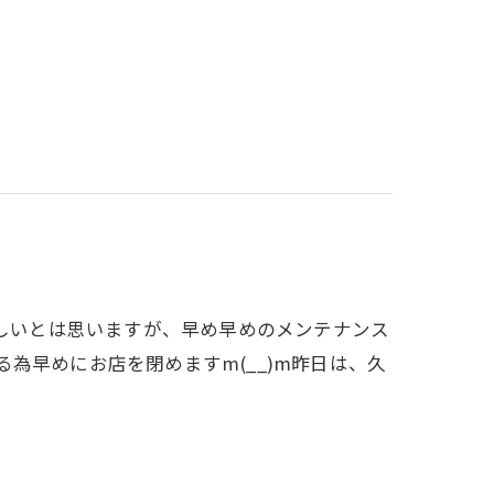
忙しいとは思いますが、早め早めのメンテナンス
ある為早めにお店を閉めますm(__)m昨日は、久