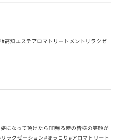
ジ#高知エステアロマトリートメントリラクゼ
になって頂けたら🙆‍♀️帰る時の皆様の笑顔が
#リラクゼーション#ほっこり#アロマトリート