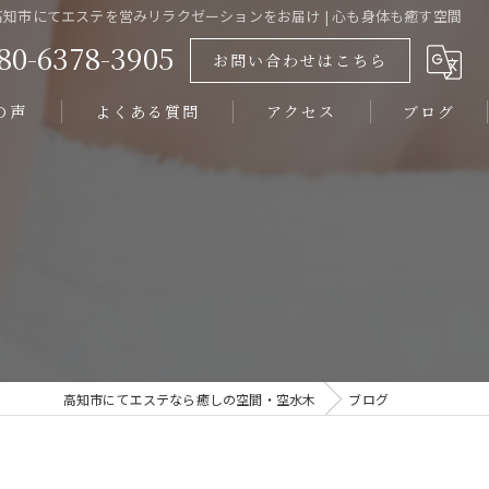
高知市にてエステを営みリラクゼーションをお届け | 心も身体も癒す空間
80-6378-3905
お問い合わせはこちら
の声
よくある質問
アクセス
ブログ
高知市にてエステなら癒しの空間・空水木
ブログ