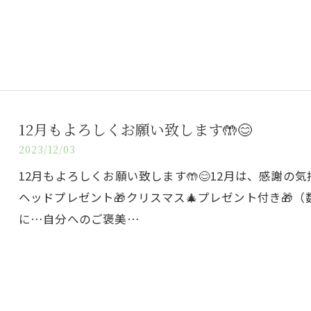
12月もよろしくお願い致します🤲😊
2023/12/03
12月もよろしくお願い致します🤲😊12月は、感謝の
ヘッドプレゼント🎁クリスマス🎄プレゼント付き🎁
に…自分へのご褒美…