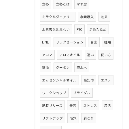
立冬
立冬とは
マヤ暦
ミラクルダイアリー
水素吸入
効果
水素吸入効果ない
P90
足あたため
LINE
リラクゼーション
音楽
睡眠
アロマ
アロマオイル
違い
使い方
精油
クーポン
空水木
エッセンシャルオイル
高知市
エステ
ワークショップ
ブライダル
筋膜リリース
美容
ストレス
温活
リフトアップ
毛穴
肩こり