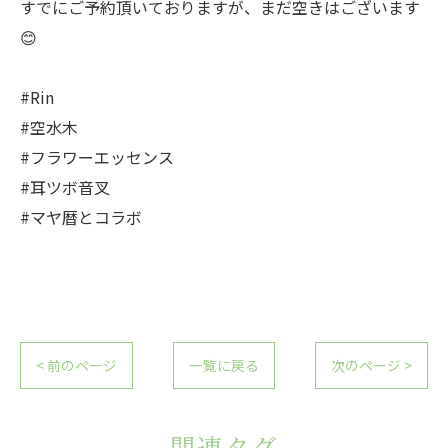
すでにご予約頂いておりますが、まだ空きはございます
😊
#Rin
#空水木
#フラワーエッセンス
#耳ツボ音叉
#マヤ暦とコラボ
< 前のページ
一覧に戻る
次のページ >
関連タグ