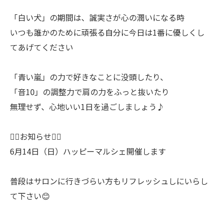
「白い犬」の期間は、誠実さが心の潤いになる時
いつも誰かのために頑張る自分に今日は1番に優しくし
てあげてください
「青い嵐」の力で好きなことに没頭したり、
「音10」の調整力で肩の力をふっと抜いたり
無理せず、心地いい1日を過ごしましょう♪
🧚‍♀️お知らせ🧚‍♀️
6月14日（日）ハッピーマルシェ開催します
普段はサロンに行きづらい方もリフレッシュしにいらし
て下さい😊