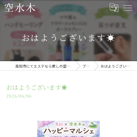
おはようございます☀
高知市にてエステなら癒しの空間・空水木
ブログ
おはようございます☀
おはようございます☀
2026/06/06