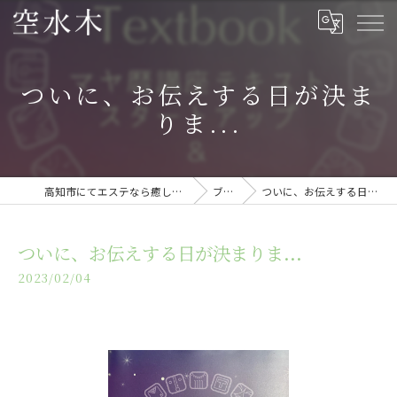
ついに、お伝えする日が決ま
りま...
高知市にてエステなら癒しの空間・空水木
ブログ
ついに、お伝えする日が決まりま...
ついに、お伝えする日が決まりま...
2023/02/04