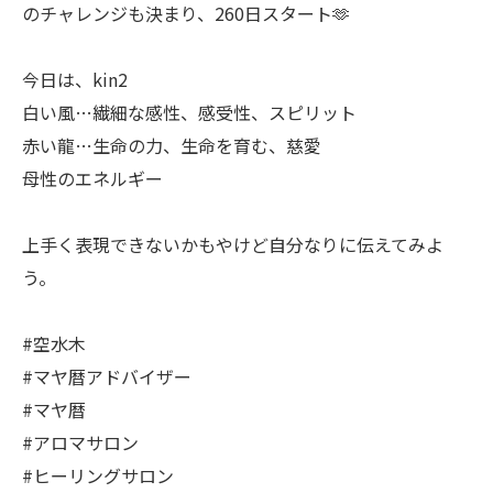
のチャレンジも決まり、260日スタート🫶
今日は、kin2
白い風…繊細な感性、感受性、スピリット
赤い龍…生命の力、生命を育む、慈愛
母性のエネルギー
上手く表現できないかもやけど自分なりに伝えてみよ
う。
#空水木
#マヤ暦アドバイザー
#マヤ暦
#アロマサロン
#ヒーリングサロン